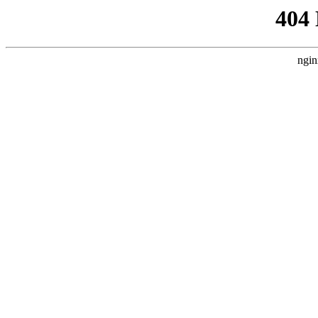
404
ngin