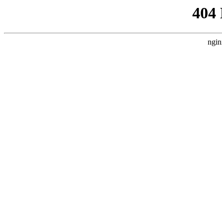
404
ngin